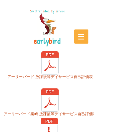
D
ay
a
fter
s
chool
d
ay
s
ervice
e
arly
b
ird
アーリーバード 放課後等デイサービス自己評価表
アーリーバード柴崎 放課後等デイサービス自己評価表